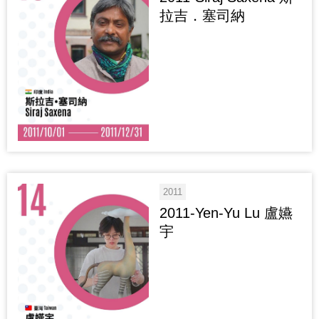
拉吉．塞司納
2011
2011-Yen-Yu Lu 盧嬿
宇