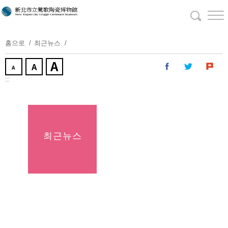
주
요
내
용
홈으로
최근뉴스
보
기
:::
최근뉴스