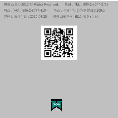
판권 소유 © 2016 All Rights Reserved.
전화：TEL：886-2-8677-2727
팩스：FAX：886-2-8677-4104
주소：신베이시 잉거구 문화로200호
콘텐츠 업데이트：2025-04-28
권장 브라우저 : IE10 (포함) 이상