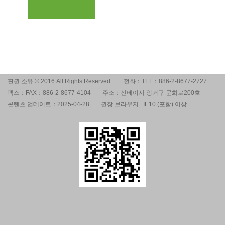
판권 소유 © 2016 All Rights Reserved.
전화：TEL：886-2-8677-2727
팩스：FAX：886-2-8677-4104
주소：신베이시 잉거구 문화로200호
콘텐츠 업데이트：2025-04-28
권장 브라우저 : IE10 (포함) 이상